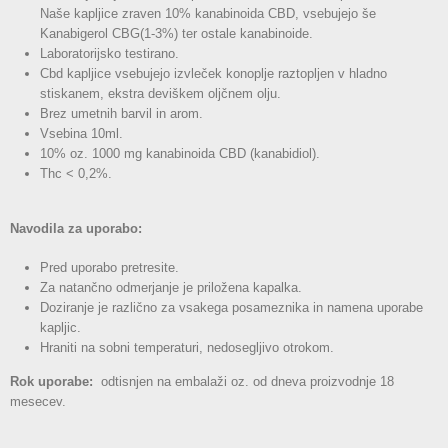
Naše kapljice zraven 10% kanabinoida CBD, vsebujejo še
Kanabigerol CBG(1-3%) ter ostale kanabinoide.
Laboratorijsko testirano.
Cbd kapljice vsebujejo izvleček konoplje raztopljen v hladno
stiskanem, ekstra deviškem oljčnem olju.
Brez umetnih barvil in arom.
Vsebina 10ml.
10% oz. 1000 mg kanabinoida CBD (kanabidiol).
Thc < 0,2%.
Navodila za uporabo:
Pred uporabo pretresite.
Za natančno odmerjanje je priložena kapalka.
Doziranje je različno za vsakega posameznika in namena uporabe
kapljic.
Hraniti na sobni temperaturi, nedosegljivo otrokom.
Rok uporabe:
odtisnjen na embalaži oz. od dneva proizvodnje 18
mesecev.