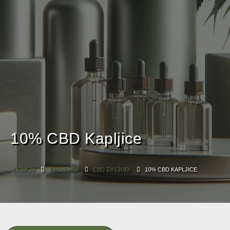
0
10% CBD Kapljice
DOMOV
TRGOVINA
CBD ZA LJUDI
10% CBD KAPLJICE