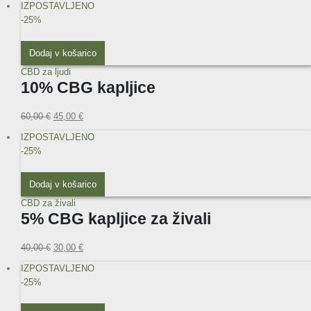
IZPOSTAVLJENO
-25%
Dodaj v košarico
CBD za ljudi
10% CBG kapljice
60,00
€
45,00
€
IZPOSTAVLJENO
-25%
Dodaj v košarico
CBD za živali
5% CBG kapljice za živali
40,00
€
30,00
€
IZPOSTAVLJENO
-25%