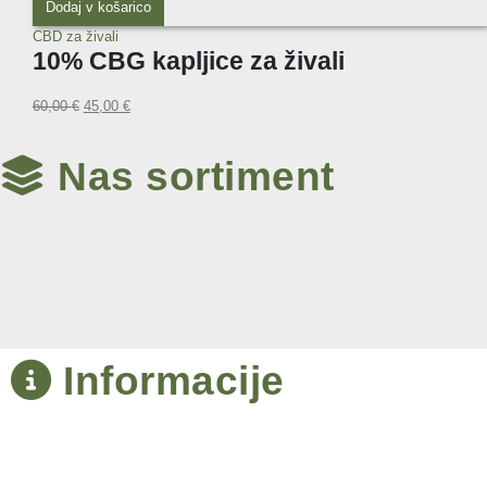
Dodaj v košarico
CBD za živali
10% CBG kapljice za živali
60,00
€
45,00
€
Nas sortiment
Informacije
BOROVA VAS 16, 2000 MARIBOR
Matična številka: 2682761000