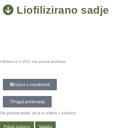
Liofilizirano sadje
Fina Malina
CBDfarm.si © 2023. Vse pravice pridržane.
Izjava o zasebnosti
Pogoji poslovanja
Ste pravkar dodali, da je ta izdelek v košarico:
Prikaži košarico
Nadaljuj