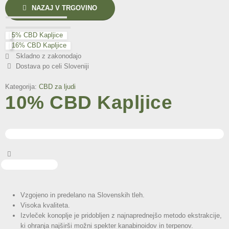
NAZAJ V TRGOVINO
5% CBD Kapljice
16% CBD Kapljice
Skladno z zakonodajo
Dostava po celi Sloveniji
Kategorija:
CBD za ljudi
10% CBD Kapljice
Vzgojeno in predelano na Slovenskih tleh.
Visoka kvaliteta.
Izvleček konoplje je pridobljen z najnaprednejšo metodo ekstrakcije,
ki ohranja najširši možni spekter kanabinoidov in terpenov.